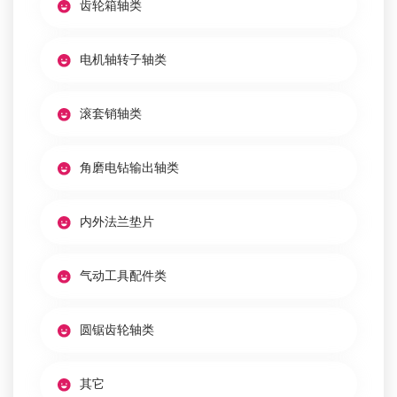
齿轮箱轴类
电机轴转子轴类
滚套销轴类
角磨电钻输出轴类
内外法兰垫片
气动工具配件类
圆锯齿轮轴类
其它