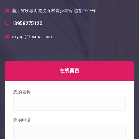
浙江省坎墩街道沈五村青少年宫北路2727号
13958275120
cxysgj@foxmail.com
在线留言
您的名称
您的电话