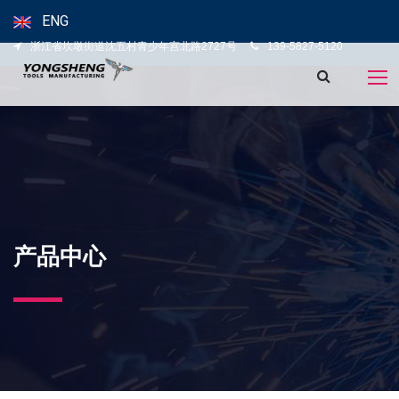
ENG
浙江省坎墩街道沈五村青少年宫北路2727号
139-5827-5120
产品中心