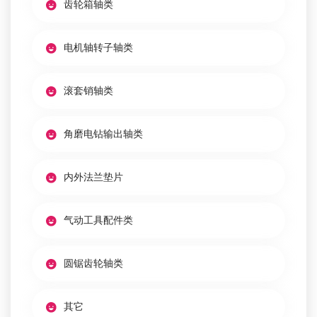
齿轮箱轴类
电机轴转子轴类
滚套销轴类
角磨电钻输出轴类
内外法兰垫片
气动工具配件类
圆锯齿轮轴类
其它