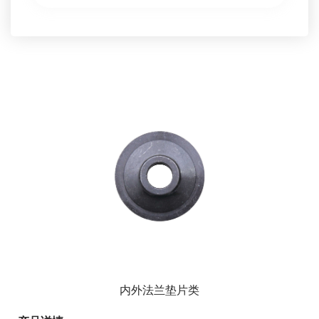
内外法兰垫片类