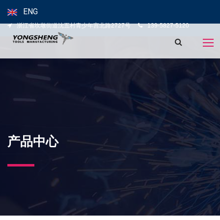
ENG
浙江省坎墩街道沈五村青少年宫北路2727号
139-5827-5120
产品中心