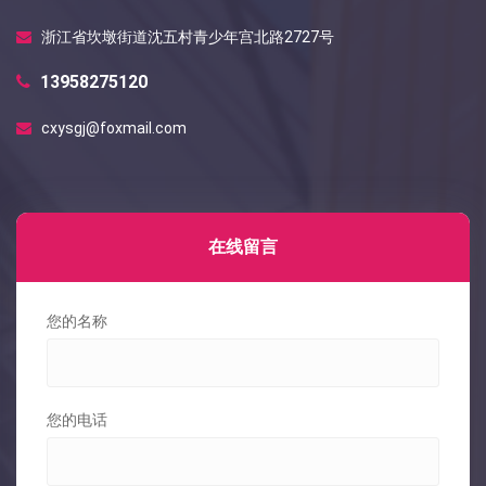
浙江省坎墩街道沈五村青少年宫北路2727号
13958275120
cxysgj@foxmail.com
在线留言
您的名称
您的电话